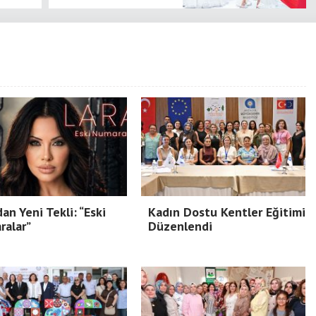
dan Yeni Tekli: “Eski
Kadın Dostu Kentler Eğitimi
ralar”
Düzenlendi