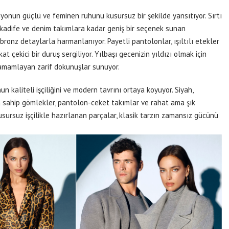
yonun güçlü ve feminen ruhunu kusursuz bir şekilde yansıtıyor. Sırtı
 kadife ve denim takımlara kadar geniş bir seçenek sunan
 bronz detaylarla harmanlanıyor. Payetli pantolonlar, ışıltılı etekler
çekici bir duruş sergiliyor. Yılbaşı gecenizin yıldızı olmak için
zi tamamlayan zarif dokunuşlar sunuyor.
n kaliteli işçiliğini ve modern tavrını ortaya koyuyor. Siyah,
ra sahip gömlekler, pantolon-ceket takımlar ve rahat ama şık
sursuz işçilikle hazırlanan parçalar, klasik tarzın zamansız gücünü