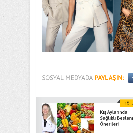
SOSYAL MEDYADA
PAYLAŞIN:
Önce
Kış Aylarında
Sağlıklı Besle
Önerileri