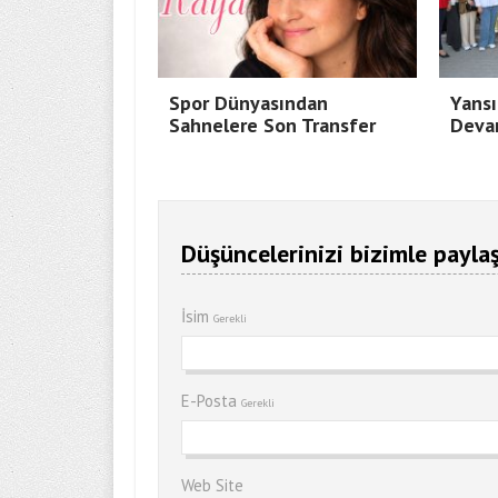
Spor Dünyasından
Yansı
Sahnelere Son Transfer
Deva
Düşüncelerinizi bizimle paylaş
İsim
Gerekli
E-Posta
Gerekli
Web Site