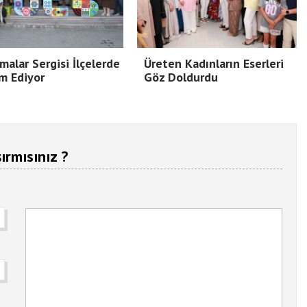
malar Sergisi İlçelerde
Üreten Kadınların Eserleri
m Ediyor
Göz Doldurdu
ırmısınız ?