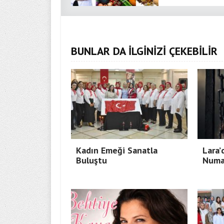
BUNLAR DA İLGİNİZİ ÇEKEBİLİR
Kadın Emeği Sanatla
Lara’
Buluştu
Numa