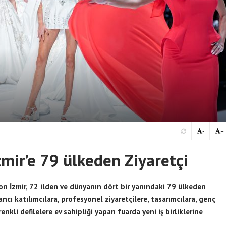
-
+
mir’e 79 ülkeden Ziyaretçi
on İzmir, 72 ilden ve dünyanın dört bir yanındaki 79 ülkeden
ancı katılımcılara, profesyonel ziyaretçilere, tasarımcılara, genç
kli defilelere ev sahipliği yapan fuarda yeni iş birliklerine