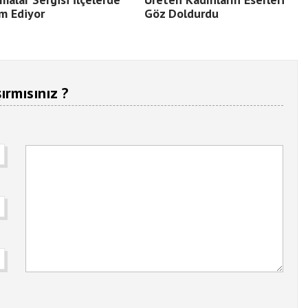
m Ediyor
Göz Doldurdu
ırmısınız ?