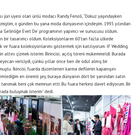
sı jüri üyesi olan ünlü modacı Randy Fenoli, “Dokuz yaşındayken
kmiştim, o günden bu yana moda dünyasının içindeyim. 1993 yılından
da ‘Gelinliğe Evet De’ programının yapımcı ve sunucusu oldum.
 bir tasarımcı oldum. Koleksiyonlarım 60’tan fazla ülkede
ik ve fuara koleksiyonlarımı göstermek için katılıyorum. IF Wedding
 altını çizmek isterim. Birincisi; açılış töreni mükemmeldi. Burada
heyecan vericiydi, çünkü yıllar önce ben de ödül almış bir
uştu. İkincisi, fuarda düzenlenen karma defilenin kapanışını
mlediğim en önemli şey, buraya dünyanın dört bir yanından satın
ni tanımak beni çok memnun etti. Bu fuara herkesi davet ediyorum. Bir
rada buluşmak isterim” dedi.