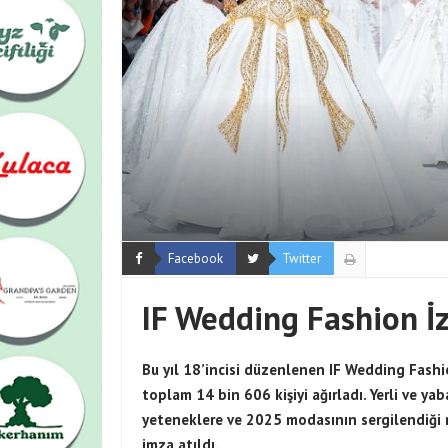
Facebook
Twitter
IF Wedding Fashion İz
Bu yıl 18’incisi düzenlenen IF Wedding Fashi
toplam 14 bin 606 kişiyi ağırladı. Yerli ve yab
yeteneklere ve 2025 modasının sergilendiği ren
imza atıldı.