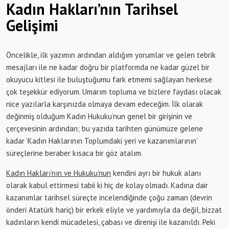
Kadın Hakları’nın Tarihsel
Gelişimi
Öncelikle, ilk yazımın ardından aldığım yorumlar ve gelen tebrik
mesajları ile ne kadar doğru bir platformda ne kadar güzel bir
okuyucu kitlesi ile buluştuğumu fark etmemi sağlayan herkese
çok teşekkür ediyorum. Umarım topluma ve bizlere faydası olacak
nice yazılarla karşınızda olmaya devam edeceğim. İlk olarak
değinmiş olduğum Kadın Hukuku’nun genel bir girişinin ve
çerçevesinin ardından; bu yazıda tarihten günümüze gelene
kadar ‘Kadın Haklarının Toplumdaki yeri ve kazanımlarının’
süreçlerine beraber kısaca bir göz atalım.
Kadın Hakları’nın ve Hukuku’nun
kendini ayrı bir hukuk alanı
olarak kabul ettirmesi tabii ki hiç de kolay olmadı. Kadına dair
kazanımlar tarihsel süreçte incelendiğinde çoğu zaman (devrin
önderi Atatürk hariç) bir erkek eliyle ve yardımıyla da değil, bizzat
kadınların kendi mücadelesi, çabası ve direnişi ile kazanıldı. Peki