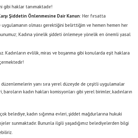
i gibi haklar tanımaktadır!
Karşı Şiddetin Önlenmesine Dair Kanun
: Her fırsatta
e uygulamanın olması gerektiğini belirttiğim ve hemen hemen her
unumuz; Kadına yönelik şiddeti önlemeye yönelik en önemli yasal
z. Kadınların evlilik, miras ve boşanma gibi konularda eşit haklara
çermektedir!
 düzenlemelerin yanı sıra yerel düzeyde de çeşitli uygulamalar
 baroların kadın hakları komisyonları gibi yerel birimler, kadınların
irçok belediye, kadın sığınma evleri, şiddet mağdurlarına hukuki
ojeler sunmaktadır. Bununla ilgili yaşadığımız belediyelerden bilgi
iliriz.