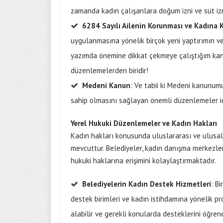
zamanda kadın çalışanlara doğum izni ve süt izn
6284 Sayılı Ailenin Korunması ve Kadına 
uygulanmasına yönelik birçok yeni yaptırımın v
yazımda önemine dikkat çekmeye çalıştığım kan
düzenlemelerden biridir!
Medeni Kanun
: Ve tabii ki Medeni kanunumu
sahip olmasını sağlayan önemli düzenlemeler i
Yerel Hukuki Düzenlemeler ve Kadın Hakları
Kadın hakları konusunda uluslararası ve ulusal
mevcuttur. Belediyeler, kadın danışma merkezleri,
hukuki haklarına erişimini kolaylaştırmaktadır.
Belediyelerin Kadın Destek Hizmetleri
: B
destek birimleri ve kadın istihdamına yönelik pr
alabilir ve gerekli konularda desteklerini öğreneb