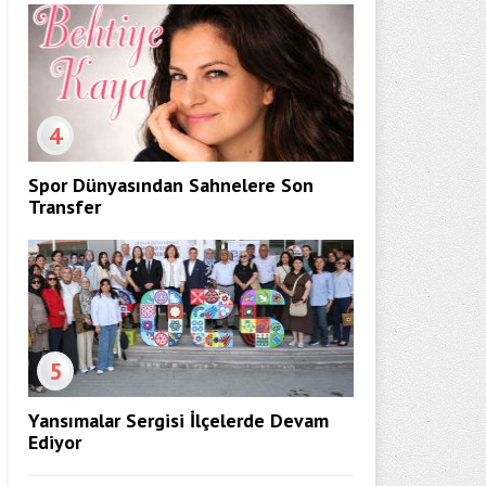
4
Spor Dünyasından Sahnelere Son
Transfer
5
Yansımalar Sergisi İlçelerde Devam
Ediyor