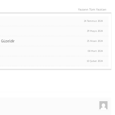
Yazarın Tüm Yazıları
24 Temmuz 2024
29 Mayıs 2024
 Güzeldir
25 Nisan 2024
08 Mart 2024
10 Şubat 2024