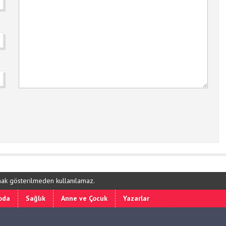
ynak gösterilmeden kullanılamaz.
oda
Sağlık
Anne ve Çocuk
Yazarlar