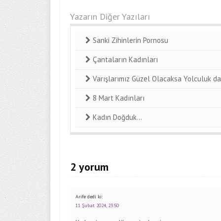
Yazarın Diğer Yazıları
Sanki Zihinlerin Pornosu
Çantaların Kadınları
Varışlarımız Güzel Olacaksa Yolculuk da
8 Mart Kadınları
Kadın Doğduk…
2 yorum
Arife
dedi ki:
11 Şubat 2024, 23:50