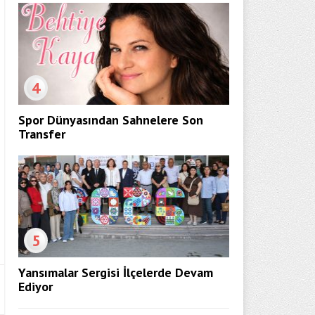
4
Spor Dünyasından Sahnelere Son
Transfer
5
Yansımalar Sergisi İlçelerde Devam
Ediyor