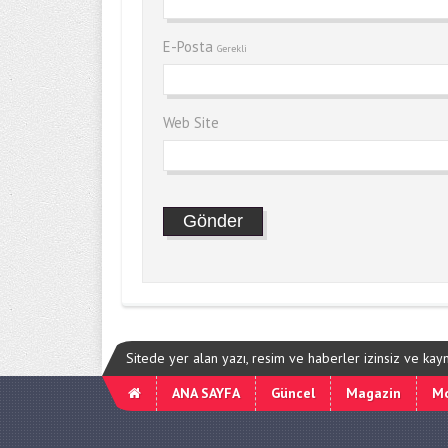
E-Posta
Gerekli
Web Site
Sitede yer alan yazı, resim ve haberler izinsiz ve ka
ANA SAYFA
Güncel
Magazin
M