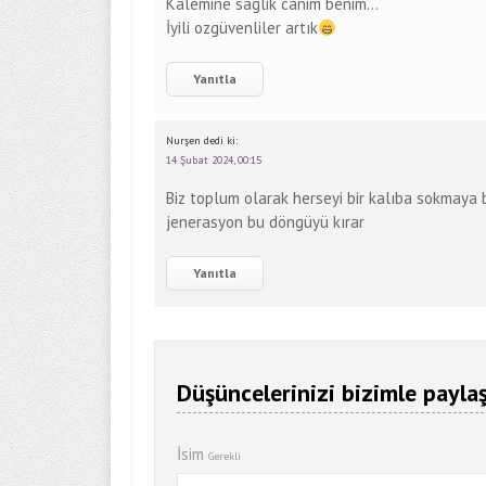
Kalemine saglik canim benim…
İyili ozgüvenliler artık
Yanıtla
Nurşen
dedi ki:
14 Şubat 2024, 00:15
Biz toplum olarak herseyi bir kalıba sokmaya 
jenerasyon bu döngüyü kırar
Yanıtla
Düşüncelerinizi bizimle paylaş
İsim
Gerekli