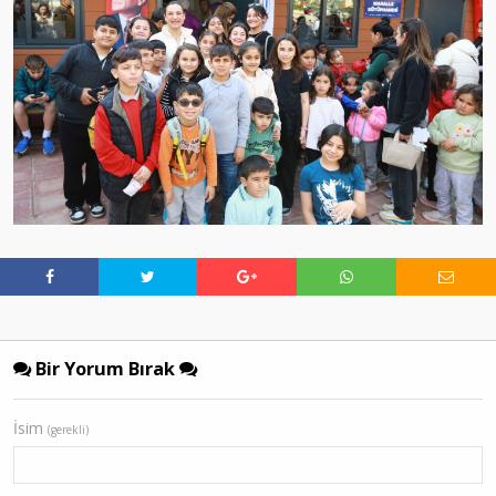
Bir Yorum Bırak
İsim
(gerekli)