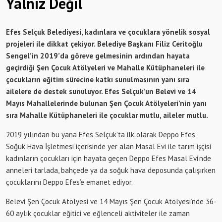
Yalnız Değil
Efes Selçuk Belediyesi, kadınlara ve çocuklara yönelik sosyal
projeleri ile dikkat çekiyor. Belediye Başkanı Filiz Ceritoğlu
Sengel’in 2019’da göreve gelmesinin ardından hayata
geçirdiği Şen Çocuk Atölyeleri ve Mahalle Kütüphaneleri ile
çocukların eğitim sürecine katkı sunulmasının yanı sıra
ailelere de destek sunuluyor. Efes Selçuk’un Belevi ve 14
Mayıs Mahallelerinde bulunan Şen Çocuk Atölyeleri’nin yanı
sıra Mahalle Kütüphaneleri ile çocuklar mutlu, aileler mutlu.
2019 yılından bu yana Efes Selçuk’ta ilk olarak Deppo Efes
Soğuk Hava İşletmesi içerisinde yer alan Masal Evi ile tarım işçisi
kadınların çocukları için hayata geçen Deppo Efes Masal Evi’nde
anneleri tarlada, bahçede ya da soğuk hava deposunda çalışırken
çocuklarını Deppo Efes’e emanet ediyor.
Belevi Şen Çocuk Atölyesi ve 14 Mayıs Şen Çocuk Atölyesi’nde 36-
60 aylık çocuklar eğitici ve eğlenceli aktiviteler ile zaman