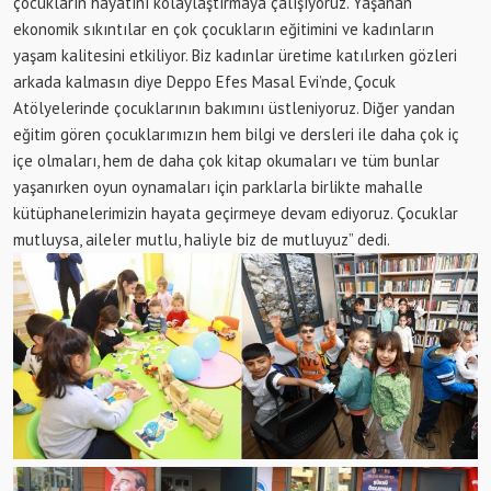
çocukların hayatını kolaylaştırmaya çalışıyoruz. Yaşanan
ekonomik sıkıntılar en çok çocukların eğitimini ve kadınların
yaşam kalitesini etkiliyor. Biz kadınlar üretime katılırken gözleri
arkada kalmasın diye Deppo Efes Masal Evi’nde, Çocuk
Atölyelerinde çocuklarının bakımını üstleniyoruz. Diğer yandan
eğitim gören çocuklarımızın hem bilgi ve dersleri ile daha çok iç
içe olmaları, hem de daha çok kitap okumaları ve tüm bunlar
yaşanırken oyun oynamaları için parklarla birlikte mahalle
kütüphanelerimizin hayata geçirmeye devam ediyoruz. Çocuklar
mutluysa, aileler mutlu, haliyle biz de mutluyuz” dedi.