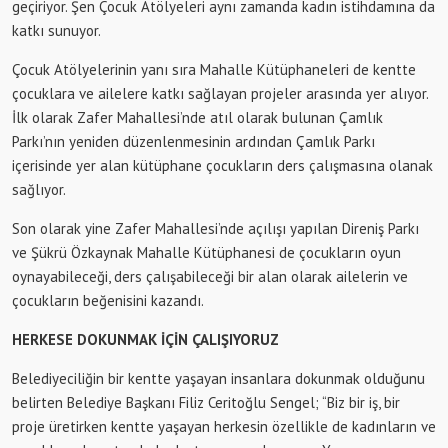
geçiriyor. Şen Çocuk Atölyeleri aynı zamanda kadın istihdamına da
katkı sunuyor.
Çocuk Atölyelerinin yanı sıra Mahalle Kütüphaneleri de kentte
çocuklara ve ailelere katkı sağlayan projeler arasında yer alıyor.
İlk olarak Zafer Mahallesi’nde atıl olarak bulunan Çamlık
Parkı’nın yeniden düzenlenmesinin ardından Çamlık Parkı
içerisinde yer alan kütüphane çocukların ders çalışmasına olanak
sağlıyor.
Son olarak yine Zafer Mahallesi’nde açılışı yapılan Direniş Parkı
ve Şükrü Özkaynak Mahalle Kütüphanesi de çocukların oyun
oynayabileceği, ders çalışabileceği bir alan olarak ailelerin ve
çocukların beğenisini kazandı.
HERKESE DOKUNMAK İÇİN ÇALIŞIYORUZ
Belediyeciliğin bir kentte yaşayan insanlara dokunmak olduğunu
belirten Belediye Başkanı Filiz Ceritoğlu Sengel; “Biz bir iş, bir
proje üretirken kentte yaşayan herkesin özellikle de kadınların ve