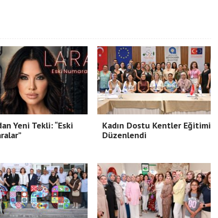
dan Yeni Tekli: “Eski
Kadın Dostu Kentler Eğitimi
ralar”
Düzenlendi