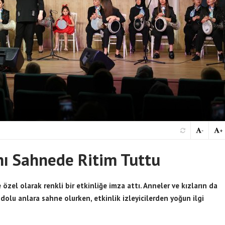
-
+
nı Sahnede Ritim Tuttu
zel olarak renkli bir etkinliğe imza attı. Anneler ve kızların da
 dolu anlara sahne olurken, etkinlik izleyicilerden yoğun ilgi