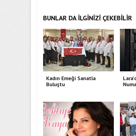
BUNLAR DA İLGİNİZİ ÇEKEBİLİR
Kadın Emeği Sanatla
Lara’
Buluştu
Numa