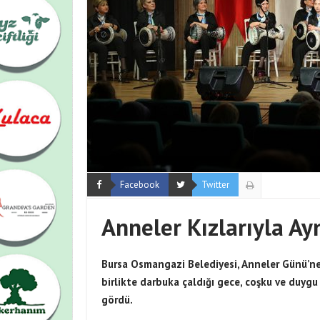
Facebook
Twitter
Anneler Kızlarıyla Ay
Bursa Osmangazi Belediyesi, Anneler Günü’ne ö
birlikte darbuka çaldığı gece, coşku ve duygu
gördü.