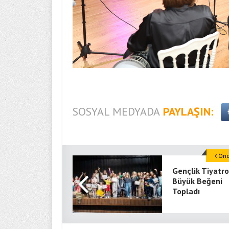
SOSYAL MEDYADA
PAYLAŞIN:
Önce
Gençlik Tiyatr
Büyük Beğeni
Topladı