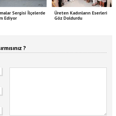
malar Sergisi İlçelerde
Üreten Kadınların Eserleri
m Ediyor
Göz Doldurdu
ırmısınız ?