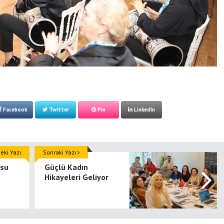
Facebook
Twitter
Pin
LinkedIn
ki Yazı
Sonraki Yazı
osu
Güçlü Kadın
Hikayeleri Geliyor