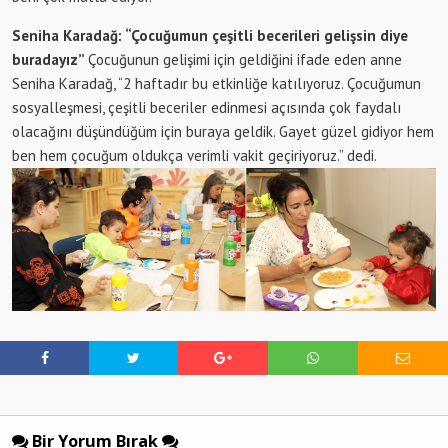
Seniha Karadağ: “Çocuğumun çeşitli becerileri gelişsin diye
buradayız”
Çocuğunun gelişimi için geldiğini ifade eden anne
Seniha Karadağ, “2 haftadır bu etkinliğe katılıyoruz. Çocuğumun
sosyalleşmesi, çeşitli beceriler edinmesi açısında çok faydalı
olacağını düşündüğüm için buraya geldik. Gayet güzel gidiyor hem
ben hem çocuğum oldukça verimli vakit geçiriyoruz.” dedi.
Bir Yorum Bırak