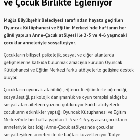
ve Çocuk Birlikte Eğleniyor
Muğla Büyükşehir Belediyesi tarafından hayata geçirilen
Oyuncak Kütüphanesi ve Eğitim Merkezi’nde haftanın her
günü yapılan Anne-Çocuk atölyesi ile 2-3 ve 4-6 yaşındaki
çocuklar anneleriyle sosyalleşiyor.
Çocukların bilişsel, psikolojik, sosyal ve diğer alanlarda
gelişmelerine katkıda bulunmak amacıyla kurulan Oyuncak
Kütüphanesi ve Eğitim Merkezi farklı atölyelerle gelişime destek
oluyor.
Çocukların oyuncak alabildiği, eğlenceli eğitimlerle öğrendiği,
sosyalleştiği, psikolojik danışmanlık ve oyun terapisi aldığı bu
sosyal alan ailelerin yüzünü güldürüyor. Farklı atölyelerle
çocukların etkinlikler yaptığı Oyuncak Kütüphanesi ve Eğitim
Merkezi’nde her hafta yapılan 2-3 ve 4-6 yaş arası çocukların
anneleriyle katıldığı Anne-Çocuk atölyesinde çocuklar
sosyalleşirken anneleri ile de bağları kuvvetleniyor. ‘Kolye