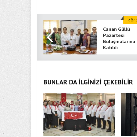
Önce
Canan Güllü
Pazartesi
Buluşmalarına
Katıldı
BUNLAR DA İLGİNİZİ ÇEKEBİLİR