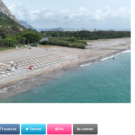
Facebook
Twitter
Pin
LinkedIn