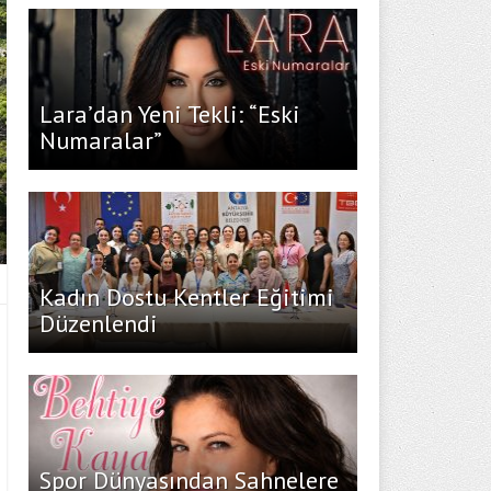
Lara’dan Yeni Tekli: “Eski
Numaralar”
Kadın Dostu Kentler Eğitimi
Düzenlendi
Spor Dünyasından Sahnelere