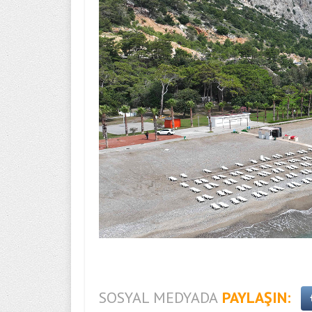
SOSYAL MEDYADA
PAYLAŞIN: