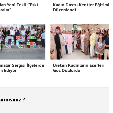
dan Yeni Tekli: “Eski
Kadın Dostu Kentler Eğitimi
ralar”
Düzenlendi
malar Sergisi İlçelerde
Üreten Kadınların Eserleri
m Ediyor
Göz Doldurdu
ırmısınız ?