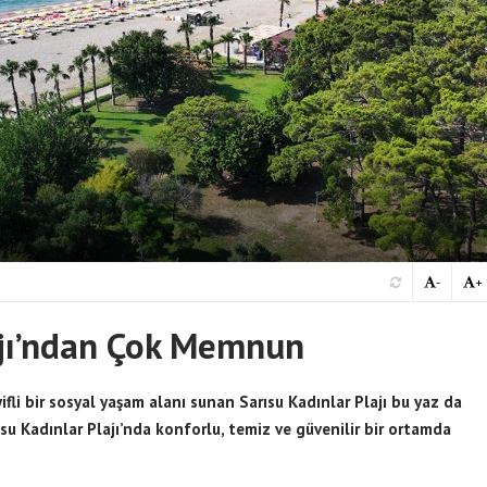
-
+
ajı’ndan Çok Memnun
fli bir sosyal yaşam alanı sunan Sarısu Kadınlar Plajı bu yaz da
ısu Kadınlar Plajı’nda konforlu, temiz ve güvenilir bir ortamda