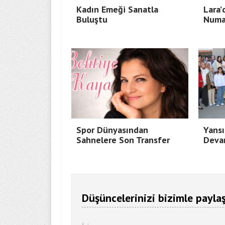
Kadın Emeği Sanatla
Lara’
Buluştu
Numa
Spor Dünyasından
Yansı
Sahnelere Son Transfer
Deva
Düşüncelerinizi bizimle paylaş