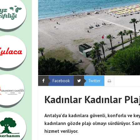
Facebook
Twitter
Kadınlar Kadınlar Pl
Antalya’da kadınlara güvenli, konforlu ve keyi
kadınların gözde plajı olmayı sürdürüyor. Sar
hizmet veriliyor.