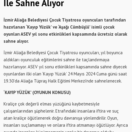
İle Sahne Alıyor
İzmir Aliağa Belediyesi Çocuk Tiyatrosu oyuncuları tarafından
hazırlanan ‘Kayıp Yüzük’ ve ‘Aşağı Cümbüşlü’ isimli çocuk
oyunları ASEV yıl sonu etkinlikleri kapsamında ücretsiz olarak
sahne alıyor.
İzmir Aliağa Belediyesi Çocuk Tiyatrosu oyuncuları, yıl boyunca
aldıkları oyunculuk eğitimlerini sahne ile taçlandırmaya
hazırlanıyor. ASEV yıl sonu etkinlikleri kapsamında sahne diyecek
oyunlardan ilki olan ‘Kayıp Yüzük’ 24 Mayıs 2024 Cuma günü saat
19.30’da Aliağa Tüpraş Halk Eğitimi Merkezi’nde sahnelenecek.
‘KAYIP YÜZÜK’ (OYUNUN KONUSU)
Kraliçe çok değerli elmas yüzüğünü kaybetmesiyle
çalışanlarından şüphelenir. Etrafındaki insanlara iftira ve suç
atan kraliçe öğütlenerek doğru davranışa yönlendirilir. Oyun,
insanları suçlamamayı ve onlara iftira atmamayı öğütlüyor. Ayrıca