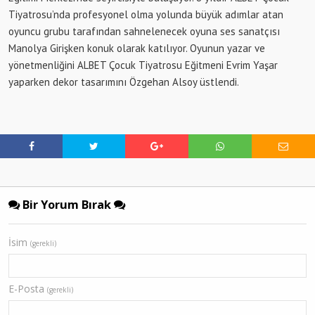
Tiyatrosu’nda profesyonel olma yolunda büyük adımlar atan
oyuncu grubu tarafından sahnelenecek oyuna ses sanatçısı
Manolya Girişken konuk olarak katılıyor. Oyunun yazar ve
yönetmenliğini ALBET Çocuk Tiyatrosu Eğitmeni Evrim Yaşar
yaparken dekor tasarımını Özgehan Alsoy üstlendi.
Bir Yorum Bırak
İsim
(gerekli)
E-Posta
(gerekli)