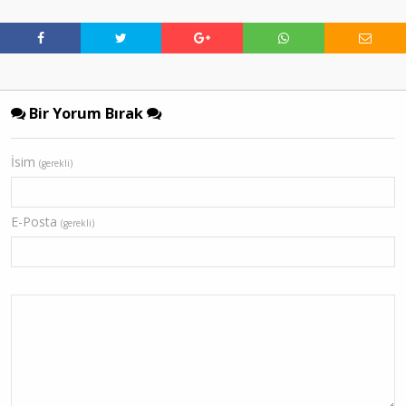
Bir Yorum Bırak
İsim
(gerekli)
E-Posta
(gerekli)