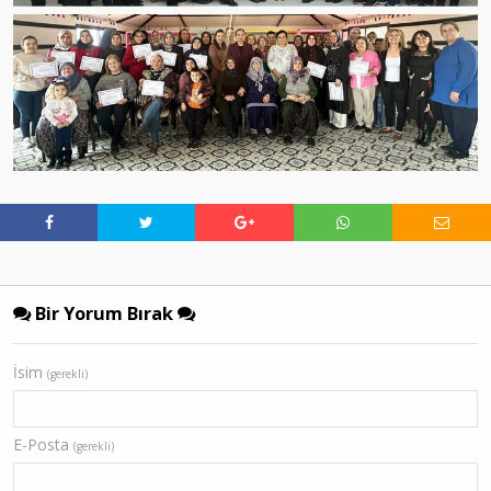
Bir Yorum Bırak
İsim
(gerekli)
E-Posta
(gerekli)