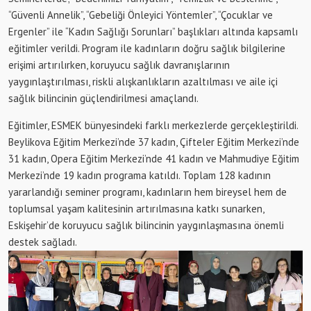
“Güvenli Annelik”, “Gebeliği Önleyici Yöntemler”, “Çocuklar ve
Ergenler” ile “Kadın Sağlığı Sorunları” başlıkları altında kapsamlı
eğitimler verildi. Program ile kadınların doğru sağlık bilgilerine
erişimi artırılırken, koruyucu sağlık davranışlarının
yaygınlaştırılması, riskli alışkanlıkların azaltılması ve aile içi
sağlık bilincinin güçlendirilmesi amaçlandı.
Eğitimler, ESMEK bünyesindeki farklı merkezlerde gerçekleştirildi.
Beylikova Eğitim Merkezi’nde 37 kadın, Çifteler Eğitim Merkezi’nde
31 kadın, Opera Eğitim Merkezi’nde 41 kadın ve Mahmudiye Eğitim
Merkezi’nde 19 kadın programa katıldı. Toplam 128 kadının
yararlandığı seminer programı, kadınların hem bireysel hem de
toplumsal yaşam kalitesinin artırılmasına katkı sunarken,
Eskişehir’de koruyucu sağlık bilincinin yaygınlaşmasına önemli
destek sağladı.