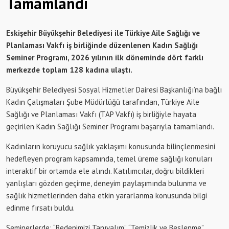
Tamamlandı
Eskişehir Büyükşehir Belediyesi ile Türkiye Aile Sağlığı ve
Planlaması Vakfı iş birliğinde düzenlenen Kadın Sağlığı
Seminer Programı, 2026 yılının ilk döneminde dört farklı
merkezde toplam 128 kadına ulaştı.
Büyükşehir Belediyesi Sosyal Hizmetler Dairesi Başkanlığı’na bağlı
Kadın Çalışmaları Şube Müdürlüğü tarafından, Türkiye Aile
Sağlığı ve Planlaması Vakfı (TAP Vakfı) iş birliğiyle hayata
geçirilen Kadın Sağlığı Seminer Programı başarıyla tamamlandı.
Kadınların koruyucu sağlık yaklaşımı konusunda bilinçlenmesini
hedefleyen program kapsamında, temel üreme sağlığı konuları
interaktif bir ortamda ele alındı. Katılımcılar, doğru bildikleri
yanlışları gözden geçirme, deneyim paylaşımında bulunma ve
sağlık hizmetlerinden daha etkin yararlanma konusunda bilgi
edinme fırsatı buldu.
Seminerlerde; “Bedenimizi Tanıyalım”, “Temizlik ve Beslenme”,