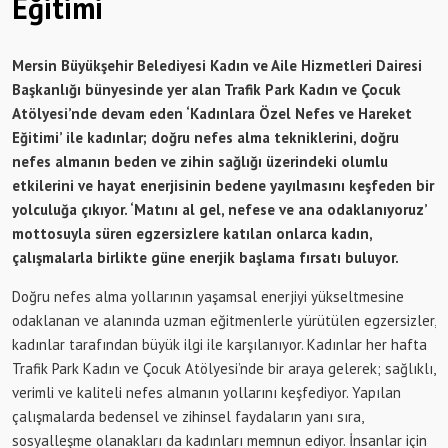
Eğitimi
Mersin Büyükşehir Belediyesi Kadın ve Aile Hizmetleri Dairesi
Başkanlığı bünyesinde yer alan Trafik Park Kadın ve Çocuk
Atölyesi’nde devam eden ‘Kadınlara Özel Nefes ve Hareket
Eğitimi’ ile kadınlar; doğru nefes alma tekniklerini, doğru
nefes almanın beden ve zihin sağlığı üzerindeki olumlu
etkilerini ve hayat enerjisinin bedene yayılmasını keşfeden bir
yolculuğa çıkıyor. ‘Matını al gel, nefese ve ana odaklanıyoruz’
mottosuyla süren egzersizlere katılan onlarca kadın,
çalışmalarla birlikte güne enerjik başlama fırsatı buluyor.
Doğru nefes alma yollarının yaşamsal enerjiyi yükseltmesine
odaklanan ve alanında uzman eğitmenlerle yürütülen egzersizler,
kadınlar tarafından büyük ilgi ile karşılanıyor. Kadınlar her hafta
Trafik Park Kadın ve Çocuk Atölyesi’nde bir araya gelerek; sağlıklı,
verimli ve kaliteli nefes almanın yollarını keşfediyor. Yapılan
çalışmalarda bedensel ve zihinsel faydaların yanı sıra,
sosyalleşme olanakları da kadınları memnun ediyor. İnsanlar için