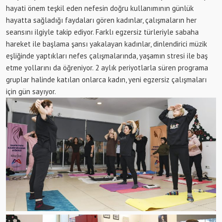
hayati önem teşkil eden nefesin doğru kullanımının günlük
hayatta sağladığı faydaları gören kadınlar, çalışmaların her
seansını ilgiyle takip ediyor. Farklı egzersiz türleriyle sabaha
hareket ile başlama şansı yakalayan kadınlar, dinlendirici müzik
eşliğinde yaptıkları nefes çalışmalarında, yaşamın stresi ile baş
etme yollarını da öğreniyor. 2 aylık periyotlarla süren programa
gruplar halinde katılan onlarca kadın, yeni egzersiz çalışmaları
için gün sayıyor.