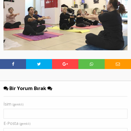
Bir Yorum Bırak
İsim
(gerekli)
E-Posta
(gerekli)