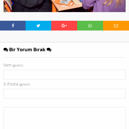
Bir Yorum Bırak
İsim
(gerekli)
E-Posta
(gerekli)