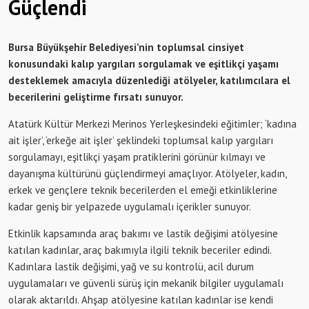
Güçlendi
Bursa Büyükşehir Belediyesi’nin toplumsal cinsiyet
konusundaki kalıp yargıları sorgulamak ve eşitlikçi yaşamı
desteklemek amacıyla düzenlediği atölyeler, katılımcılara el
becerilerini geliştirme fırsatı sunuyor.
Atatürk Kültür Merkezi Merinos Yerleşkesindeki eğitimler; ‘kadına
ait işler’, ‘erkeğe ait işler’ şeklindeki toplumsal kalıp yargıları
sorgulamayı, eşitlikçi yaşam pratiklerini görünür kılmayı ve
dayanışma kültürünü güçlendirmeyi amaçlıyor. Atölyeler, kadın,
erkek ve gençlere teknik becerilerden el emeği etkinliklerine
kadar geniş bir yelpazede uygulamalı içerikler sunuyor.
Etkinlik kapsamında araç bakımı ve lastik değişimi atölyesine
katılan kadınlar, araç bakımıyla ilgili teknik beceriler edindi.
Kadınlara lastik değişimi, yağ ve su kontrolü, acil durum
uygulamaları ve güvenli sürüş için mekanik bilgiler uygulamalı
olarak aktarıldı. Ahşap atölyesine katılan kadınlar ise kendi