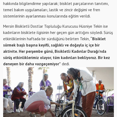
hakkında bilgilendirme yapılarak; bisiklet parçalarının tanıtımı,
temel bakım uygulamaları, lastik ve zincir değişimi ve fren
sistemlerinin ayarlanması konularında eğitim verildi.
Mersin Bisikletli Dostlar Topluluğu Kurucusu Hüsniye Tekin ise
kadınların bisiklete ilgisinin her geçen gün arttığını söyledi. Sürüş
etkinliklerinin haftada bir sürdüğünü belirten Tekin,
“Bisiklet
sürmek başlı başına keyifli, sağlıklı ve doğayla iç içe bir
aktivite. Her perşembe günü, Bisikletli Kadınlar Durağı’nda
sürüş etkinliklerimiz oluyor, tüm kadınları bekliyoruz. Bir kez
deneyen bir daha vazgeçemiyor”
dedi.