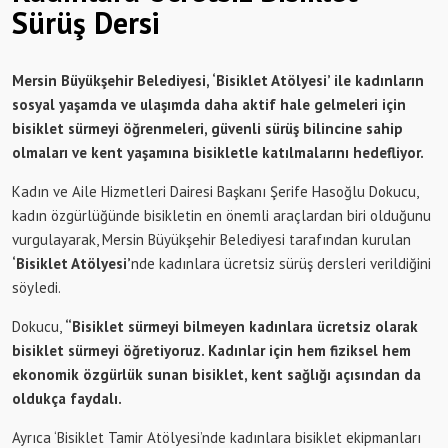
Sürüş Dersi
Mersin Büyükşehir Belediyesi, ‘Bisiklet Atölyesi’ ile kadınların
sosyal yaşamda ve ulaşımda daha aktif hale gelmeleri için
bisiklet sürmeyi öğrenmeleri, güvenli sürüş bilincine sahip
olmaları ve kent yaşamına bisikletle katılmalarını hedefliyor.
Kadın ve Aile Hizmetleri Dairesi Başkanı Şerife Hasoğlu Dokucu,
kadın özgürlüğünde bisikletin en önemli araçlardan biri olduğunu
vurgulayarak, Mersin Büyükşehir Belediyesi tarafından kurulan
‘Bisiklet Atölyesi’
nde kadınlara ücretsiz sürüş dersleri verildiğini
söyledi.
Dokucu,
“Bisiklet sürmeyi bilmeyen kadınlara ücretsiz olarak
bisiklet sürmeyi öğretiyoruz. Kadınlar için hem fiziksel hem
ekonomik özgürlük sunan bisiklet, kent sağlığı açısından da
oldukça faydalı.
Ayrıca ‘Bisiklet Tamir Atölyesi’nde kadınlara bisiklet ekipmanları