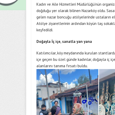
Kadın ve Aile Hizmetleri Müdürlüğü’nün organiz
doğduğu yer olarak bilinen Nazarköy oldu. Sasal
gelen nazar boncuğu atölyelerinde ustaların el 
Atölye ziyaretlerinin ardından köyün taş sokak
keşfedildi.
Doğayla İç içe, sanatla yan yana
Katılımcılar, köy meydanında kurulan stantlarda
içe geçen bu özel günde kadınlar, doğayla iç iç
alanlarını tanıma fırsatı buldu.