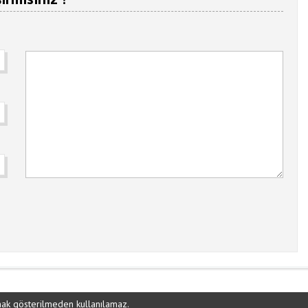
ynak gösterilmeden kullanılamaz.