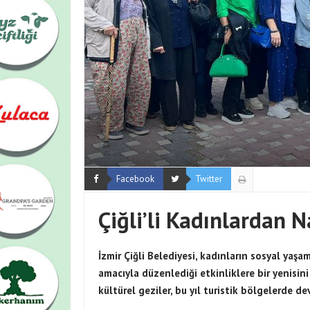
Facebook
Twitter
Çiğli’li Kadınlardan 
İzmir Çiğli Belediyesi, kadınların sosyal yaşa
amacıyla düzenlediği etkinliklere bir yenisini
kültürel geziler, bu yıl turistik bölgelerde d