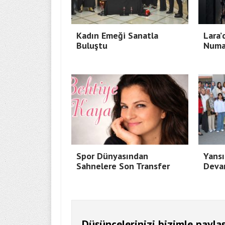
Kadın Emeği Sanatla
Lara’
Buluştu
Numa
Spor Dünyasından
Yansı
Sahnelere Son Transfer
Deva
Düşüncelerinizi bizimle paylaş