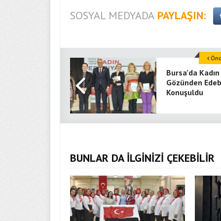
SOSYAL MEDYADA
PAYLAŞIN:
Önce
Bursa’da Kadın
Gözünden Edeb
Konuşuldu
BUNLAR DA İLGİNİZİ ÇEKEBİLİR