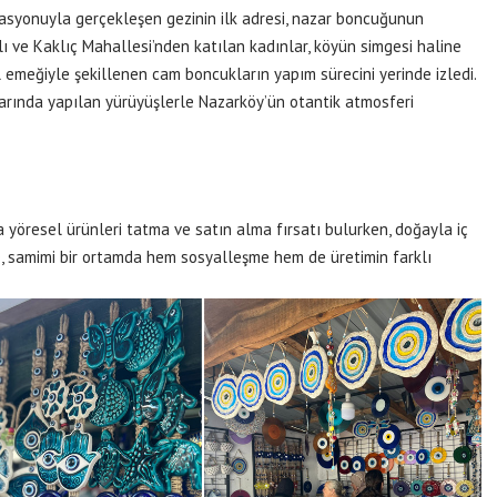
asyonuyla gerçekleşen gezinin ilk adresi, nazar boncuğunun
ı ve Kaklıç Mahallesi’nden katılan kadınlar, köyün simgesi haline
emeğiyle şekillenen cam boncukların yapım sürecini yerinde izledi.
larında yapılan yürüyüşlerle Nazarköy’ün otantik atmosferi
 yöresel ürünleri tatma ve satın alma fırsatı bulurken, doğayla iç
e, samimi bir ortamda hem sosyalleşme hem de üretimin farklı