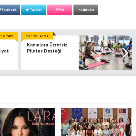
Facebook
Twitter
Pin
LinkedIn
ki Yazı
Sonraki Yazı
Kadınlara Ücretsiz
iyat
Pilates Desteği