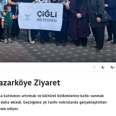
-
+
Nazarköye Ziyaret
ma katılımını artırmak ve kültürel birikimlerine katkı sunmak
 daha ekledi. Geçtiğimiz yıl tarihi noktalarda gerçekleştirilen
evam ediyor.