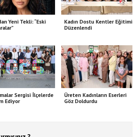
dan Yeni Tekli: “Eski
Kadın Dostu Kentler Eğitimi
ralar”
Düzenlendi
malar Sergisi İlçelerde
Üreten Kadınların Eserleri
m Ediyor
Göz Doldurdu
ırmısınız ?