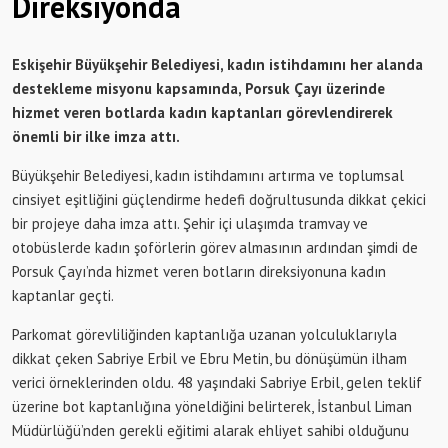
Direksiyonda
Eskişehir Büyükşehir Belediyesi, kadın istihdamını her alanda
destekleme misyonu kapsamında, Porsuk Çayı üzerinde
hizmet veren botlarda kadın kaptanları görevlendirerek
önemli bir ilke imza attı.
Büyükşehir Belediyesi, kadın istihdamını artırma ve toplumsal
cinsiyet eşitliğini güçlendirme hedefi doğrultusunda dikkat çekici
bir projeye daha imza attı. Şehir içi ulaşımda tramvay ve
otobüslerde kadın şoförlerin görev almasının ardından şimdi de
Porsuk Çayı’nda hizmet veren botların direksiyonuna kadın
kaptanlar geçti.
Parkomat görevliliğinden kaptanlığa uzanan yolculuklarıyla
dikkat çeken Sabriye Erbil ve Ebru Metin, bu dönüşümün ilham
verici örneklerinden oldu. 48 yaşındaki Sabriye Erbil, gelen teklif
üzerine bot kaptanlığına yöneldiğini belirterek, İstanbul Liman
Müdürlüğü’nden gerekli eğitimi alarak ehliyet sahibi olduğunu