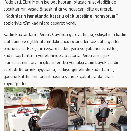
ifade etti. Ebru Metin ise bot kaptanı olacağını söylediğinde
çocuklarının yaşadığı şaşkınlığı ve heyecanı dile getirerek,
“Kadınların her alanda başarılı olabileceğine inanıyorum.”
sözleriyle tüm kadınlara cesaret verdi.
Kadın kaptanların Porsuk Çayı’nda görev alması, Eskişehir’in kadın
istihdamı ve eşitlik alanındaki öncü rolünü bir kez daha gözler
önüne serdi. Eskişehir’i ziyaret eden yerli ve yabancı turistler,
kadın kaptanların yönetimindeki botlarla Porsuk’un eşsiz
manzarasının keyfini çıkarırken, bu yenilikçi adım büyük takdir
topladı. Bu örnek uygulama, Türkiye genelinde kadınların iş
gücüne katılımının artırılmasına yönelik çabalara da ilham
kaynağı oldu.