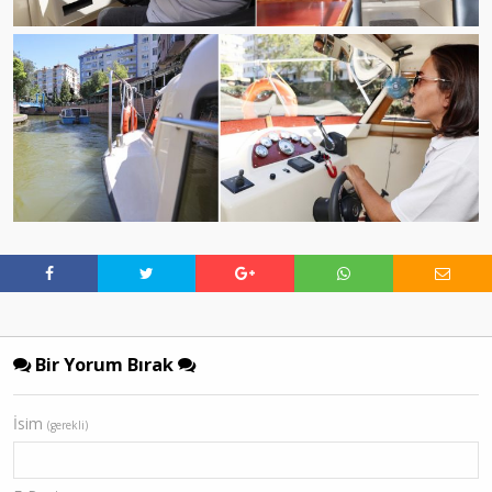
Bir Yorum Bırak
İsim
(gerekli)