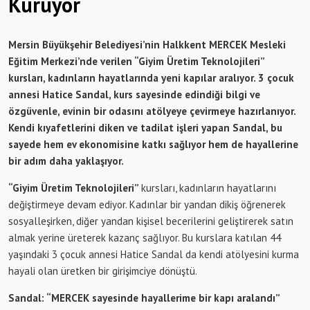
Kuruyor
Mersin Büyükşehir Belediyesi’nin Halkkent MERCEK Mesleki
Eğitim Merkezi’nde verilen “Giyim Üretim Teknolojileri”
kursları, kadınların hayatlarında yeni kapılar aralıyor. 3 çocuk
annesi Hatice Sandal, kurs sayesinde edindiği bilgi ve
özgüvenle, evinin bir odasını atölyeye çevirmeye hazırlanıyor.
Kendi kıyafetlerini diken ve tadilat işleri yapan Sandal, bu
sayede hem ev ekonomisine katkı sağlıyor hem de hayallerine
bir adım daha yaklaşıyor.
“Giyim Üretim Teknolojileri”
kursları, kadınların hayatlarını
değiştirmeye devam ediyor. Kadınlar bir yandan dikiş öğrenerek
sosyalleşirken, diğer yandan kişisel becerilerini geliştirerek satın
almak yerine üreterek kazanç sağlıyor. Bu kurslara katılan 44
yaşındaki 3 çocuk annesi Hatice Sandal da kendi atölyesini kurma
hayali olan üretken bir girişimciye dönüştü.
Sandal: “MERCEK sayesinde hayallerime bir kapı aralandı”