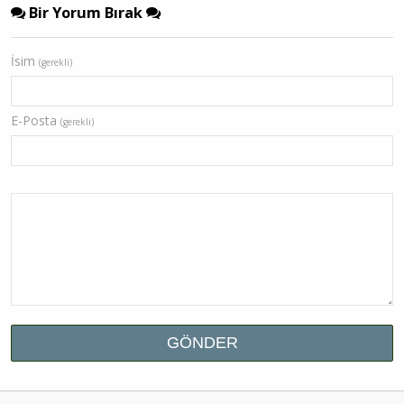
Bir Yorum Bırak
İsim
(gerekli)
E-Posta
(gerekli)