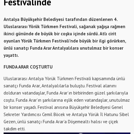
Festivalinde
Antalya Büyükşehir Belediyesi tarafından düzenlenen 4.
Uluslararası Yörük Türkmen Festivali, sağanak yağışa rağmen
ikinci gününde de büyük bir coşku içinde sürdü. Atlı cirit
oyunları Yörük Türkmen Festivali’nde büyük bir ilgi görürken,
ünlü sanatçı Funda Arar Antalyalılara unutulmaz bir konser
yaşattı.
FUNDA ARAR COŞTURTU
Uluslararası Antalya Yörük Türkmen Festivali kapsamında ünlü
sanatçı Funda Arar, Antalyalılarla buluştu. Festival alanını
dolduran vatandaşlar, Funda Arar’ın birbirinden güzel şarkılarıyla
coştu. Funda Arar’ın şarkılarına eşlik eden vatandaşlar, unutulmaz
bir konser yaşadı. Festival anısına Büyükşehir Belediyesi Genel
Sekreter Yardımcısı Cemil Böcek ve Antalya Yörük İl Hatunu Sibel
Gezen, ünlü sanatçı Funda Arar’a Döşemealtı halısı ve çiçek
takdim etti.