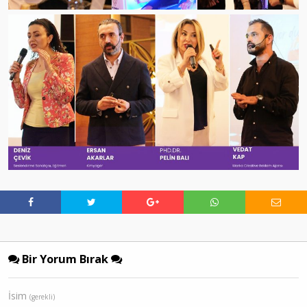
Bir Yorum Bırak
İsim
(gerekli)