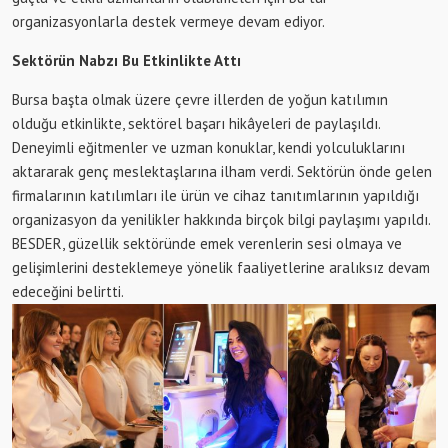
organizasyonlarla destek vermeye devam ediyor.
Sektörün Nabzı Bu Etkinlikte Attı
Bursa başta olmak üzere çevre illerden de yoğun katılımın
olduğu etkinlikte, sektörel başarı hikâyeleri de paylaşıldı.
Deneyimli eğitmenler ve uzman konuklar, kendi yolculuklarını
aktararak genç meslektaşlarına ilham verdi. Sektörün önde gelen
firmalarının katılımları ile ürün ve cihaz tanıtımlarının yapıldığı
organizasyon da yenilikler hakkında birçok bilgi paylaşımı yapıldı.
BESDER, güzellik sektöründe emek verenlerin sesi olmaya ve
gelişimlerini desteklemeye yönelik faaliyetlerine aralıksız devam
edeceğini belirtti.