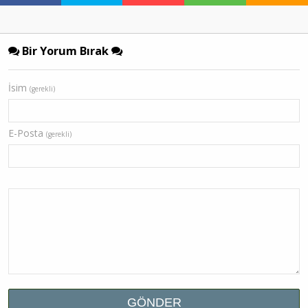
Bir Yorum Bırak
İsim
(gerekli)
E-Posta
(gerekli)