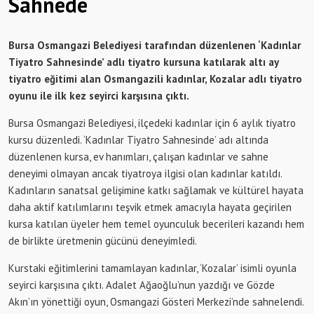
Sahnede
Bursa Osmangazi Belediyesi tarafından düzenlenen ‘Kadınlar
Tiyatro Sahnesinde’ adlı tiyatro kursuna katılarak altı ay
tiyatro eğitimi alan Osmangazili kadınlar, Kozalar adlı tiyatro
oyunu ile ilk kez seyirci karşısına çıktı.
Bursa Osmangazi Belediyesi, ilçedeki kadınlar için 6 aylık tiyatro
kursu düzenledi. ‘Kadınlar Tiyatro Sahnesinde’ adı altında
düzenlenen kursa, ev hanımları, çalışan kadınlar ve sahne
deneyimi olmayan ancak tiyatroya ilgisi olan kadınlar katıldı.
Kadınların sanatsal gelişimine katkı sağlamak ve kültürel hayata
daha aktif katılımlarını teşvik etmek amacıyla hayata geçirilen
kursa katılan üyeler hem temel oyunculuk becerileri kazandı hem
de birlikte üretmenin gücünü deneyimledi.
Kurstaki eğitimlerini tamamlayan kadınlar, ‘Kozalar’ isimli oyunla
seyirci karşısına çıktı. Adalet Ağaoğlu’nun yazdığı ve Gözde
Akın’ın yönettiği oyun, Osmangazi Gösteri Merkezi’nde sahnelendi.