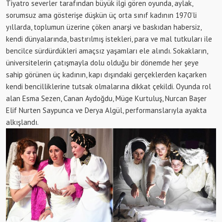
Tiyatro severler tarafından büyük ilgi gören oyunda, aylak,
sorumsuz ama gösterişe düşkün üç orta sınıf kadının 1970’li
yıllarda, toplumun üzerine çöken anarşi ve baskıdan habersiz,
kendi dünyalarında, bastırılmış istekleri, para ve mal tutkuları ile
bencilce sürdürdükleri amaçsız yaşamları ele alındı. Sokakların,
üniversitelerin çatışmayla dolu olduğu bir dönemde her şeye
sahip görünen üç kadının, kapı dışındaki gerçeklerden kaçarken
kendi bencilliklerine tutsak olmalarına dikkat çekildi. Oyunda rol
alan Esma Sezen, Canan Aydoğdu, Müge Kurtuluş, Nurcan Başer
Elif Nurten Saypunca ve Derya Algül, performanslarıyla ayakta
alkışlandı.