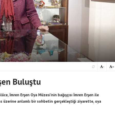
-
+
şen Buluştu
lüce, İmren Erşen Oya Müzesi’nin bağışçısı İmren Erşen ile
 üzerine anlamlı bir sohbetin gerçekleştiği ziyarette, oya