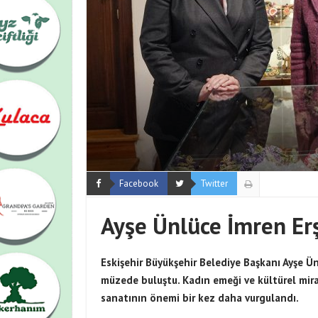
Facebook
Twitter
Ayşe Ünlüce İmren Er
Eskişehir Büyükşehir Belediye Başkanı Ayşe Ün
müzede buluştu. Kadın emeği ve kültürel miras
sanatının önemi bir kez daha vurgulandı.