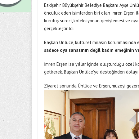
Eskişehir Büyükşehir Belediye Başkanı Ayşe Ünl
öncülük eden isimlerden biri olan İmren Erşen i
kuruluş süreci, koleksiyonun genişlemesi ve oya
gerçekleştirildi.
Başkan Ünlüce, kültürel mirasın korunmasında 
sadece oya sanatının değil kadın emeğinin ve 
İmren Erşen ise yıllar içinde oluşturduğu öze
getirerek, Başkan Ünlüce’ye desteğinden dolayı 
Ziyaret sonunda Ünlüce ve Erşen, müzeyi gezer