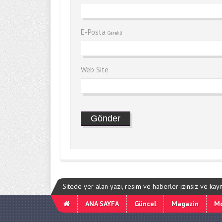
E-Posta
Gerekli
Web Site
Sitede yer alan yazı, resim ve haberler izinsiz ve ka
ANA SAYFA
Güncel
Magazin
M