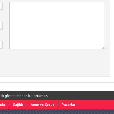
ynak gösterilmeden kullanılamaz.
oda
Sağlık
Anne ve Çocuk
Yazarlar