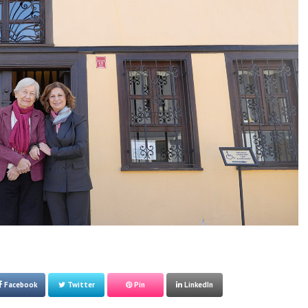
Facebook
Twitter
Pin
LinkedIn