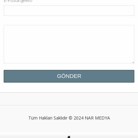
E-Posta
(gerekli)
Tüm Hakları Saklıdır © 2024
NAR MEDYA