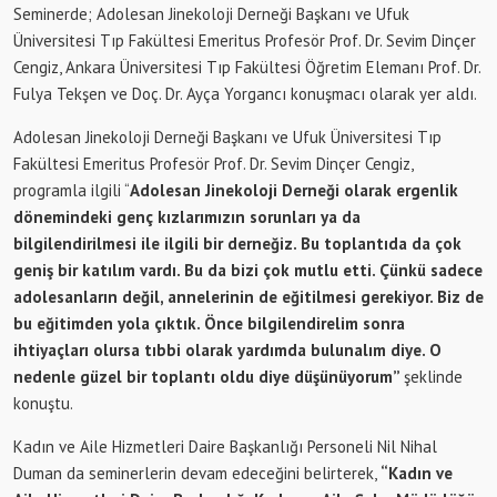
Seminerde; Adolesan Jinekoloji Derneği Başkanı ve Ufuk
Üniversitesi Tıp Fakültesi Emeritus Profesör Prof. Dr. Sevim Dinçer
Cengiz, Ankara Üniversitesi Tıp Fakültesi Öğretim Elemanı Prof. Dr.
Fulya Tekşen ve Doç. Dr. Ayça Yorgancı konuşmacı olarak yer aldı.
Adolesan Jinekoloji Derneği Başkanı ve Ufuk Üniversitesi Tıp
Fakültesi Emeritus Profesör Prof. Dr. Sevim Dinçer Cengiz,
programla ilgili “
Adolesan Jinekoloji Derneği olarak ergenlik
dönemindeki genç kızlarımızın sorunları ya da
bilgilendirilmesi ile ilgili bir derneğiz. Bu toplantıda da çok
geniş bir katılım vardı. Bu da bizi çok mutlu etti. Çünkü sadece
adolesanların değil, annelerinin de eğitilmesi gerekiyor. Biz de
bu eğitimden yola çıktık. Önce bilgilendirelim sonra
ihtiyaçları olursa tıbbi olarak yardımda bulunalım diye. O
nedenle güzel bir toplantı oldu diye düşünüyorum”
şeklinde
konuştu.
Kadın ve Aile Hizmetleri Daire Başkanlığı Personeli Nil Nihal
Duman da seminerlerin devam edeceğini belirterek,
“Kadın ve