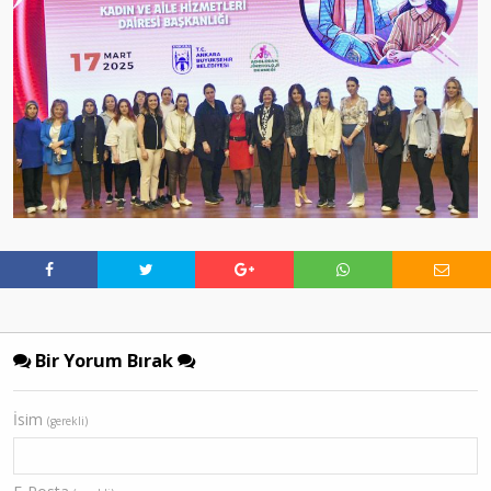
Bir Yorum Bırak
İsim
(gerekli)