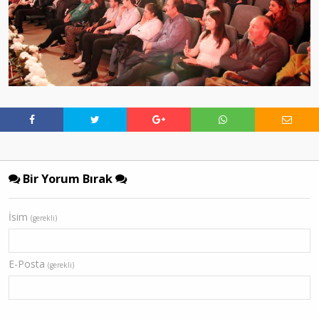
Bir Yorum Bırak
İsim
(gerekli)
E-Posta
(gerekli)