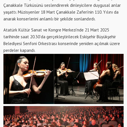
Çanakkale Türküsünü seslendirerek dinleyicilere duygusal anlar
yaşattı. Müzisyenler 18 Mart Çanakkale Zaferi’nin 110. Yılını da
anarak konserlerini anlamlı bir şekilde sonlandırdı.
Atatürk Kültür Sanat ve Kongre Merkezi’nde 21 Mart 2025
tarihinde saat 20.30’da gerçekleştirilecek Eskişehir Büyükşehir
Belediyesi Senfoni Orkestrası konserinde yeniden açılmak üzere
perdeler kapandı.