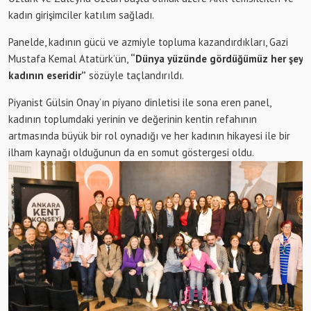
kadın girişimciler katılım sağladı.
Panelde, kadının gücü ve azmiyle topluma kazandırdıkları, Gazi
Mustafa Kemal Atatürk’ün,
“Dünya yüzünde gördüğümüz her şey
kadının eseridir”
sözüyle taçlandırıldı.
Piyanist Gülsin Onay’ın piyano dinletisi ile sona eren panel,
kadının toplumdaki yerinin ve değerinin kentin refahının
artmasında büyük bir rol oynadığı ve her kadının hikayesi ile bir
ilham kaynağı olduğunun da en somut göstergesi oldu.