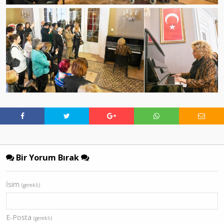
Bir Yorum Bırak
İsim
(gerekli)
E-Posta
(gerekli)