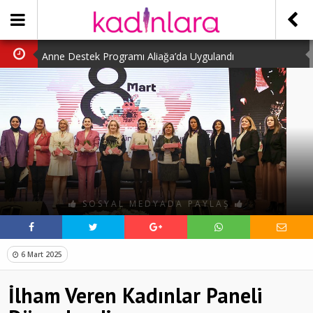
Anne Destek Programı Aliağa’da Uygulandı
Türk Halk Oyunları Topluluğu Büyüledi
Kübra Kuş “Kadınlar Sporda Öncü ve Güçlü”
Çocuklara Özel Kaplumbağa Etkinliği
Kübra Engellilere Umut Oluyor
SOSYAL MEDYADA PAYLAŞ
6 Mart 2025
İlham Veren Kadınlar Paneli