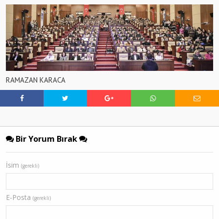
RAMAZAN KARACA
Bir Yorum Bırak
İsim
(gerekli)
E-Posta
(gerekli)