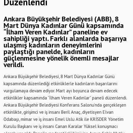
Düzenlendi
Ankara Büyükşehir Belediyesi (ABB), 8
Mart Dünya Kadınlar Günü kapsamında
“İlham Veren Kadınlar” paneline ev
sahipliği yaptı. Farklı alanlarda başarıya
ulaşmış kadınların deneyimlerini
paylaştığı panelde, kadınların
güçlenmesine yönelik önemli mesajlar
verildi.
Ankara Büyükşehir Belediyesi, 8 Mart Dünya Kadınlar Günü
kapsamında düzenlediği etkinliklerle kadınların başarılarını
vurgulamaya devam ediyor. Mart ayı boyunca devam edecek
etkinlikler kapsamında “İlham Veren Kadınlar” paneli düzenlendi.
Ankara Büyükşehir Belediyesi Konferans Salonu’nda gerçekleşen
etkinlikte, girişimci ve iş insanı Beril Anaç, diyetisyen Elvan
Odabaşı, mimar ve iş insanı Emel Uslu Atik ile KRİSDER Yönetim
Kurulu Başkanı ve iş insanı Canan Karalar Yüksel konuşmacı