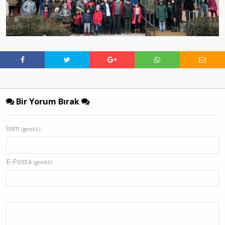
Bir Yorum Bırak
İsim
(gerekli)
E-Posta
(gerekli)