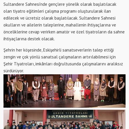
Sultandere Sahnesi’nde gençlere yönelik olarak başlatılacak
olan tiyatro eğitimleri çalışma programı oluşturularak ilan
edilecek ve ücretsiz olarak başlatılacak. Sultandere Sahnesi
okulların ve ailelerin taleplerine, mahallenin ihtiyaçlarına ve
önceliklerine cevap verirken amatör ve özel tiyatroların da sahne
ihtiyaçlarına destek olacak.
Şehrin her köşesinde, Eskişehirli sanatseverlerin talep ettiği
zengin ve çok yönlü sanatsal çalışmaların artırılabilmesi için
Şehir Tiyatroları, imkânları doğrultusunda çalışmalarını aralıksız
sürdürüyor.