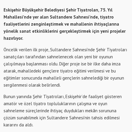
Eskişehir Büyükşehir Belediyesi Şehir Tiyatroları, 75. Yıl
Mahallesi’nde yer alan Sultandere Sahnesi’nde, tiyatro
faaliyetlerini zenginleştirmek ve mahallenin ihtiyaçlarına
yönelik sanat etkinliklerini gerçekleştirmek için yeni projeler
hazırlıyor.
Öncelik verilen ilk proje, Sultandere Sahnesi’nde Şehir Tiyatroları
sanatçıları tarafından sahnelenecek olan yeni bir oyunun
çalışılmaya başlanması oldu. Diğer proje ise bir ilke daha imza
atarak, mahalledeki gençlere tiyatro eğitimi verilmesi ve bu
eğitimler sonucunda mahalleli gençlerin sahnelediği bir oyunun
sergilenmesi olarak belirlendi.
Bunun yanında Şehir Tiyatroları, Eskişehir’de faaliyet gösteren
amatör ve özel tiyatro topluluklarının çalışma ve oyun
sahneleme süreçlerinde ihtiyaç duydukları mekân sorununa
çözüm sunabilmek için Sultandere Sahnesi’nin tahsis edilmesi
kararını da aldı.