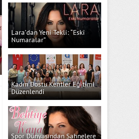
Lara’dan Yeni Tekli: “Eski
Numaralar”
Kadın Dostu Kentler Eğitimi
Düzenlendi
Spor Dünyasından Sahnelere