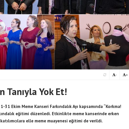
-
+
n Tanıyla Yok Et!
le 1-31 Ekim Meme Kanseri Farkındalık Ayı kapsamında “Korkma!
rkındalık eğitimi düzenledi. Etkinlikte meme kanserinde erken
 katılımcılara elle meme muayenesi eğitimi de verildi.