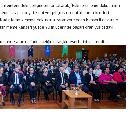
 yöntemlerindeki gelişmeleri anlatarak, “Eskiden meme dokusunun
emoterapi, radyoterapi ve gelişmiş görüntüleme teknikleri
. Kadınlarımız meme dokusuna zarar vermeden kanserli dokunun
lar. Meme kanseri yüzde 90’ın üzerinde başarı oranıyla tedavi
u sahne alarak Türk müziğinin seçkin eserlerini seslendirdi.