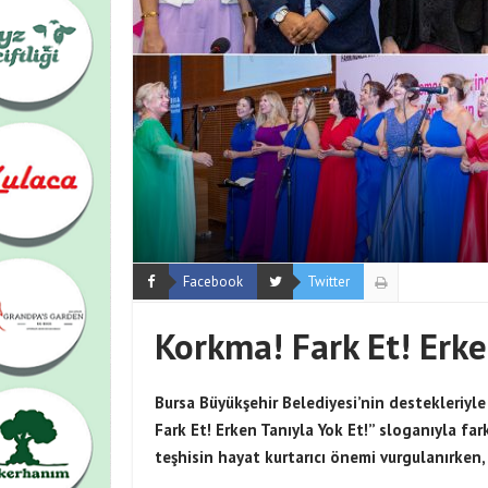
Facebook
Twitter
Korkma! Fark Et! Erke
Bursa Büyükşehir Belediyesi’nin destekleriy
Fark Et! Erken Tanıyla Yok Et!” sloganıyla fa
teşhisin hayat kurtarıcı önemi vurgulanırken,