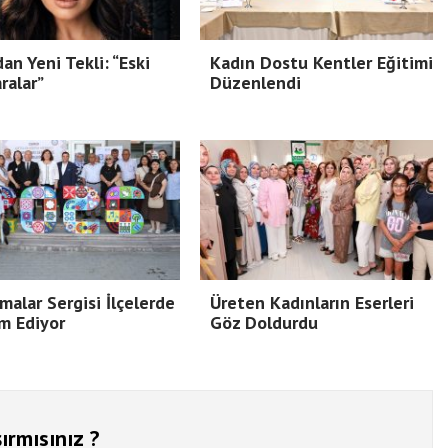
dan Yeni Tekli: “Eski
Kadın Dostu Kentler Eğitimi
ralar”
Düzenlendi
malar Sergisi İlçelerde
Üreten Kadınların Eserleri
m Ediyor
Göz Doldurdu
ırmısınız ?