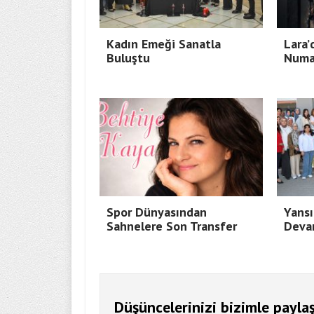
Kadın Emeği Sanatla
Lara’
Buluştu
Numa
Spor Dünyasından
Yansı
Sahnelere Son Transfer
Deva
Düşüncelerinizi bizimle paylaş