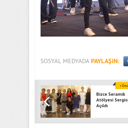
SOSYAL MEDYADA
PAYLAŞIN:
Önce
Bizce Seramik
Atölyesi Sergis
Açıldı