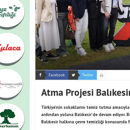
Facebook
Twitter
Atma Projesi Balıkesi
Türkiye’nin sokaklarını temiz tutma amacıyl
ardından yoluna Balıkesir’de devam ediyor. Bal
Balıkesir halkına çevre temizliği konusunda 