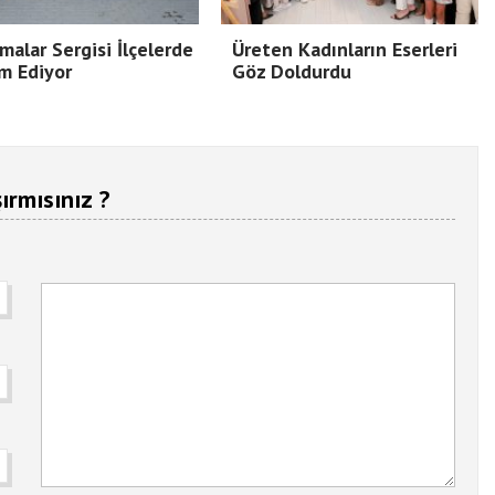
malar Sergisi İlçelerde
Üreten Kadınların Eserleri
m Ediyor
Göz Doldurdu
ırmısınız ?