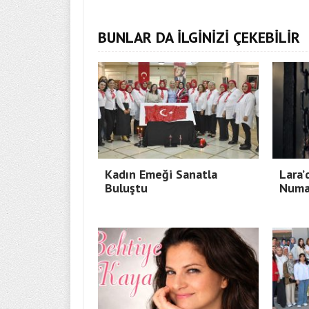
BUNLAR DA İLGİNİZİ ÇEKEBİLİR
Kadın Emeği Sanatla
Lara’
Buluştu
Numa