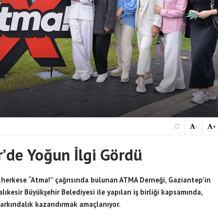
-
+
r’de Yoğun İlgi Gördü
a herkese “Atma!” çağrısında bulunan ATMA Derneği, Gaziantep’in
ıkesir Büyükşehir Belediyesi ile yapılan iş birliği kapsamında,
farkındalık kazandırmak amaçlanıyor.