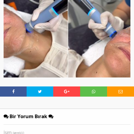
Bir Yorum Bırak
İsim
(gerekli)