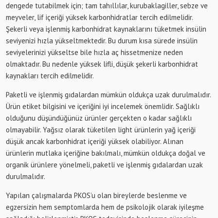
dengede tutabilmek için; tam tahıllılar, kurubaklagiller, sebze ve
meyveler, lif içeriği yüksek karbonhidratlar tercih edilmelidir.
Şekerli veya işlenmiş karbonhidrat kaynaklarını tüketmek insülin
seviyenizi hızla yükseltmektedir. Bu durum kısa sürede insülin
seviyelerinizi yükseltse bile hızla aç hissetmenize neden
olmaktadır. Bu nedenle yüksek lifli, düşük şekerli karbonhidrat
kaynakları tercih edilmelidir.
Paketli ve işlenmiş gıdalardan mümkün oldukça uzak durulmalıdır.
Ürün etiket bilgisini ve içeriğini iyi incelemek önemlidir. Sağlıklı
olduğunu düşündüğünüz ürünler gerçekten o kadar sağlıklı
olmayabilir. Yağsız olarak tüketilen light ürünlerin yağ içeriği
düşük ancak karbonhidrat içeriği yüksek olabiliyor. Alınan
ürünlerin mutlaka içeriğine bakılmalı, mümkün oldukça doğal ve
organik ürünlere yönelmeli, paketli ve işlenmiş gıdalardan uzak
durulmalıdır.
Yapılan çalışmalarda PKOS’u olan bireylerde beslenme ve
egzersizin hem semptomlarda hem de psikolojik olarak iyileşme