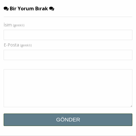
Bir Yorum Bırak
İsim
(gerekli)
E-Posta
(gerekli)