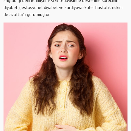
sağladığı belirlenmiştir. PKOS tedavisinde beslenme sürecinin
diyabet, gestasyonel diyabet ve kardiyovasküler hastalık riskini
de azalttığı görülmüştür.