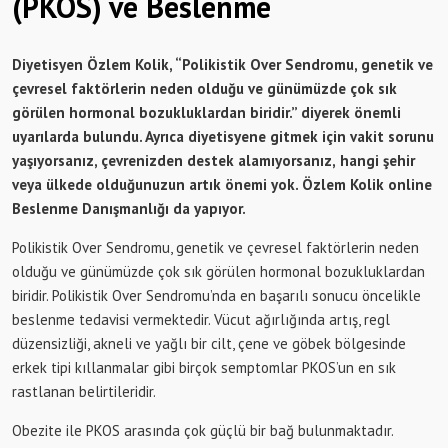
(PKOS) ve Beslenme
Diyetisyen Özlem Kolik, “
Polikistik Over Sendromu, genetik ve
çevresel faktörlerin neden olduğu ve günümüzde çok sık
görülen hormonal bozukluklardan biridir.”
diyerek önemli
uyarılarda bulundu.
Ayrıca diyetisyene gitmek için vakit sorunu
yaşıyorsanız, çevrenizden destek alamıyorsanız,
hangi şehir
veya ülkede olduğunuzun artık önemi yok.
Özlem Kolik
online
Beslenme Danışmanlığı da yapıyor.
Polikistik Over Sendromu, genetik ve çevresel faktörlerin neden
olduğu ve günümüzde çok sık görülen hormonal bozukluklardan
biridir. Polikistik Over Sendromu’nda en başarılı sonucu öncelikle
beslenme tedavisi vermektedir. Vücut ağırlığında artış, regl
düzensizliği, akneli ve yağlı bir cilt, çene ve göbek bölgesinde
erkek tipi kıllanmalar gibi birçok semptomlar PKOS’un en sık
rastlanan belirtileridir.
Obezite ile PKOS arasında çok güçlü bir bağ bulunmaktadır.