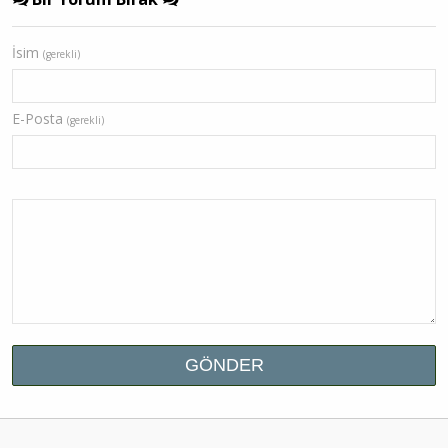
İsim
(gerekli)
E-Posta
(gerekli)