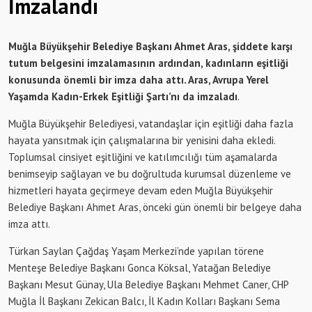
İmzalandı
Muğla Büyükşehir Belediye Başkanı Ahmet Aras, şiddete karşı
tutum belgesini imzalamasının ardından, kadınların eşitliği
konusunda önemli bir imza daha attı. Aras, Avrupa Yerel
Yaşamda Kadın-Erkek Eşitliği Şartı’nı da imzaladı
.
Muğla Büyükşehir Belediyesi, vatandaşlar için eşitliği daha fazla
hayata yansıtmak için çalışmalarına bir yenisini daha ekledi.
Toplumsal cinsiyet eşitliğini ve katılımcılığı tüm aşamalarda
benimseyip sağlayan ve bu doğrultuda kurumsal düzenleme ve
hizmetleri hayata geçirmeye devam eden Muğla Büyükşehir
Belediye Başkanı Ahmet Aras, önceki gün önemli bir belgeye daha
imza attı.
Türkan Saylan Çağdaş Yaşam Merkezi’nde yapılan törene
Menteşe Belediye Başkanı Gonca Köksal, Yatağan Belediye
Başkanı Mesut Günay, Ula Belediye Başkanı Mehmet Caner, CHP
Muğla İl Başkanı Zekican Balcı, İl Kadın Kolları Başkanı Sema