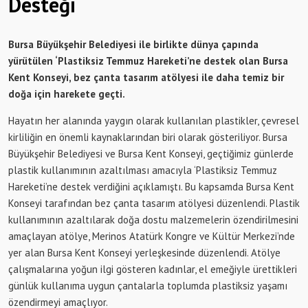
Desteği
Bursa Büyükşehir Belediyesi ile birlikte dünya çapında
yürütülen ‘Plastiksiz Temmuz Hareketi’ne destek olan Bursa
Kent Konseyi, bez çanta tasarım atölyesi ile daha temiz bir
doğa için harekete geçti.
Hayatın her alanında yaygın olarak kullanılan plastikler, çevresel
kirliliğin en önemli kaynaklarından biri olarak gösteriliyor. Bursa
Büyükşehir Belediyesi ve Bursa Kent Konseyi, geçtiğimiz günlerde
plastik kullanımının azaltılması amacıyla ‘Plastiksiz Temmuz
Hareketi’ne destek verdiğini açıklamıştı. Bu kapsamda Bursa Kent
Konseyi tarafından bez çanta tasarım atölyesi düzenlendi. Plastik
kullanımının azaltılarak doğa dostu malzemelerin özendirilmesini
amaçlayan atölye, Merinos Atatürk Kongre ve Kültür Merkezi’nde
yer alan Bursa Kent Konseyi yerleşkesinde düzenlendi. Atölye
çalışmalarına yoğun ilgi gösteren kadınlar, el emeğiyle ürettikleri
günlük kullanıma uygun çantalarla toplumda plastiksiz yaşamı
özendirmeyi amaçlıyor.