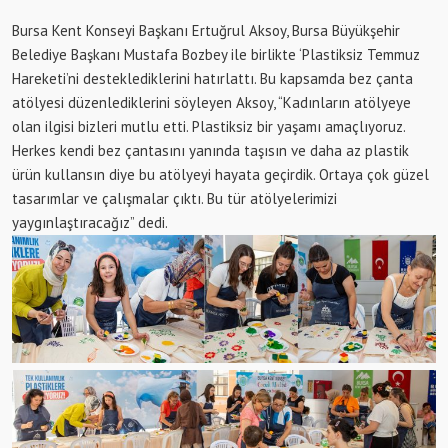
Bursa Kent Konseyi Başkanı Ertuğrul Aksoy, Bursa Büyükşehir
Belediye Başkanı Mustafa Bozbey ile birlikte ‘Plastiksiz Temmuz
Hareketi’ni desteklediklerini hatırlattı. Bu kapsamda bez çanta
atölyesi düzenlediklerini söyleyen Aksoy, “Kadınların atölyeye
olan ilgisi bizleri mutlu etti. Plastiksiz bir yaşamı amaçlıyoruz.
Herkes kendi bez çantasını yanında taşısın ve daha az plastik
ürün kullansın diye bu atölyeyi hayata geçirdik. Ortaya çok güzel
tasarımlar ve çalışmalar çıktı. Bu tür atölyelerimizi
yaygınlaştıracağız” dedi.