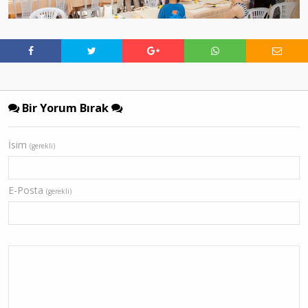
Bir Yorum Bırak
İsim
(gerekli)
E-Posta
(gerekli)