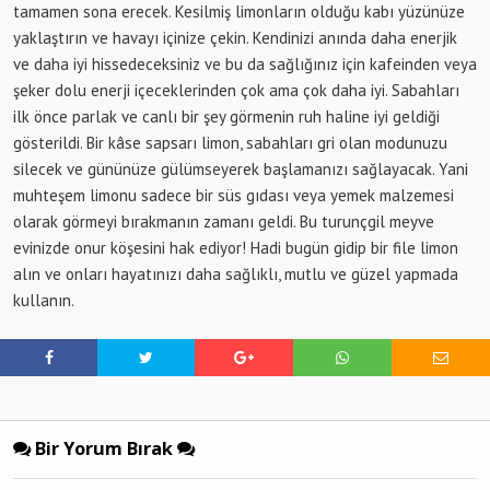
tamamen sona erecek. Kesilmiş limonların olduğu kabı yüzünüze
yaklaştırın ve havayı içinize çekin. Kendinizi anında daha enerjik
ve daha iyi hissedeceksiniz ve bu da sağlığınız için kafeinden veya
şeker dolu enerji içeceklerinden çok ama çok daha iyi. Sabahları
ilk önce parlak ve canlı bir şey görmenin ruh haline iyi geldiği
gösterildi. Bir kâse sapsarı limon, sabahları gri olan modunuzu
silecek ve gününüze gülümseyerek başlamanızı sağlayacak. Yani
muhteşem limonu sadece bir süs gıdası veya yemek malzemesi
olarak görmeyi bırakmanın zamanı geldi. Bu turunçgil meyve
evinizde onur köşesini hak ediyor! Hadi bugün gidip bir file limon
alın ve onları hayatınızı daha sağlıklı, mutlu ve güzel yapmada
kullanın.
Bir Yorum Bırak