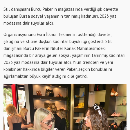
Stil danışmanı Burcu Paker’in mağazasında verdiği şık davette
buluşan Bursa sosyal yaşamının tanınmış kadınları, 2023 yaz
modasına dair tüyolar aldı.
Organizasyonunu Esra İlknur Tekmen’in üstlendiği davete,
şıklığına ve stiline düşkün kadınlar büyük ilgi gösterdi. Stil
danışmanı Burcu Paker’in Nilüfer Konak Mahallesi’ndeki
mağazasında bir araya gelen sosyal yaşamının tanınmış kadınları,
2023 yaz modasına dair tüyolar aldı. Yılın trendleri ve yeni
kombinler hakkında bilgiler veren Paker, seçkin konuklarını
ağırlamaktan büyük keyif aldığını dile getirdi.