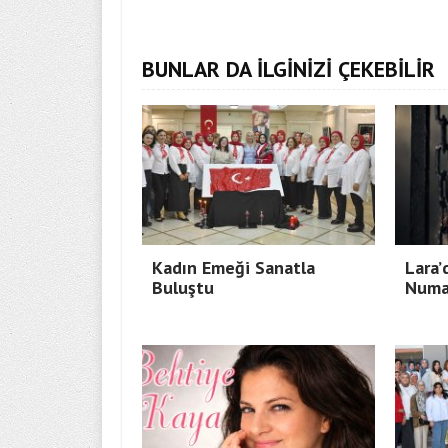
BUNLAR DA İLGİNİZİ ÇEKEBİLİR
Kadın Emeği Sanatla
Lara’
Buluştu
Numa