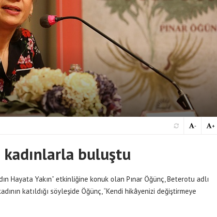
-
+
i kadınlarla buluştu
adın Hayata Yakın” etkinliğine konuk olan Pınar Öğünç, Beterotu adlı
 kadının katıldığı söyleşide Öğünç, “Kendi hikâyenizi değiştirmeye