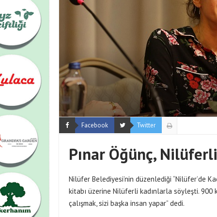
Facebook
Twitter
Pınar Öğünç, Nilüferl
Nilüfer Belediyesi’nin düzenlediği “Nilüfer’de K
kitabı üzerine Nilüferli kadınlarla söyleşti. 900
çalışmak, sizi başka insan yapar” dedi.