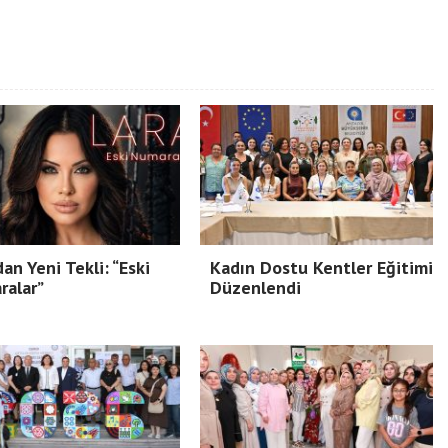
dan Yeni Tekli: “Eski
Kadın Dostu Kentler Eğitimi
ralar”
Düzenlendi