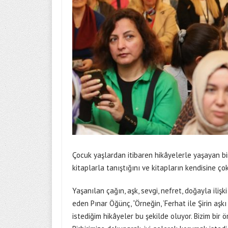
Çocuk yaşlardan itibaren hikâyelerle yaşayan bi
kitaplarla tanıştığını ve kitapların kendisine çok i
Yaşanılan çağın, aşk, sevgi, nefret, doğayla iliş
eden Pınar Öğünç, “Örneğin, ‘Ferhat ile Şirin a
istediğim hikâyeler bu şekilde oluyor. Bizim bi