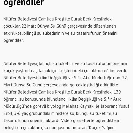
öğrendiler
Nilüfer Belediyesi Çamlıca Kreşi ile Burak Berk Kreşi’ndeki
çocuklar, 22 Mart Dünya Su Günü çerçevesinde düzenlenen
etkinlikte, bilinçli su tüketiminin ve su tasarrufunun önemini
öğrendiler.
Nilüfer Belediyesi, bilinçli su tüketimi ve su tasarrufunun önemini
küçük yaşlarda aşılamak için kreşlerindeki çocuklara eğitim verdi.
Nilüfer Belediyesi İklim Değişikliği ve Sıfır Atık Müdürlüğü’nün, 22
Mart Dünya Su Günü çerçevesinde gerçekleştirdiği etkinlikte
Nilüfer Belediyesi Çamlıca Kreşi ile Burak Berk Kreşi’ndeki 139
öğrenci, su konusunda bilinçlendi. İklim Değişikliği ve Sıfır Atık
Müdürlüğü’nde görevli biyolog Melahat Kaynak ile laborant Yusuf
Erbil, 3-6 yaş grubundaki miniklere su, bilinçli su tüketimi, su
tasarrufunun önemini aktardı. Video görsellerle öğrendiklerini
pekiştiren çocuklara, su döngüsünü anlatan “Küçük Yağmur